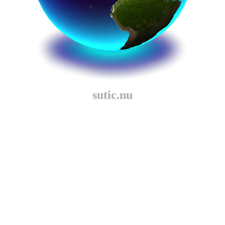
sutic.nu